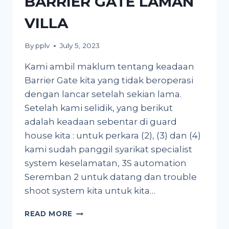
BARRIER GATE LAMAN
VILLA
By
pplv
July 5, 2023
Kami ambil maklum tentang keadaan
Barrier Gate kita yang tidak beroperasi
dengan lancar setelah sekian lama.
Setelah kami selidik, yang berikut
adalah keadaan sebentar di guard
house kita : untuk perkara (2), (3) dan (4)
kami sudah panggil syarikat specialist
system keselamatan, 3S automation
Seremban 2 untuk datang dan trouble
shoot system kita untuk kita…
MAKLUMAN
READ MORE
TENTANG