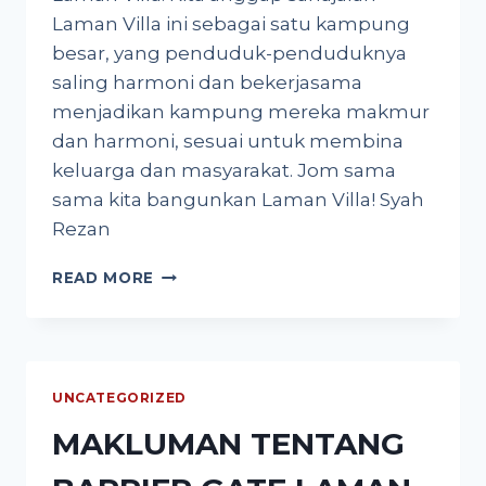
Laman Villa ini sebagai satu kampung
besar, yang penduduk-penduduknya
saling harmoni dan bekerjasama
menjadikan kampung mereka makmur
dan harmoni, sesuai untuk membina
keluarga dan masyarakat. Jom sama
sama kita bangunkan Laman Villa! Syah
Rezan
SALAM
READ MORE
UNTUK
LAMAN
VILLA
UNCATEGORIZED
MAKLUMAN TENTANG